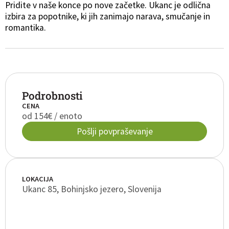
Pridite v naše konce po nove začetke. Ukanc je odlična
izbira za popotnike, ki jih zanimajo narava, smučanje in
romantika.
Podrobnosti
CENA
od 154€ / enoto
Pošlji povpraševanje
LOKACIJA
Ukanc 85, Bohinjsko jezero, Slovenija