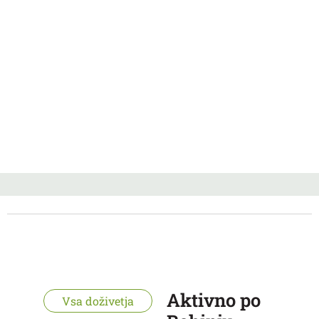
Aktivno po
Vsa doživetja