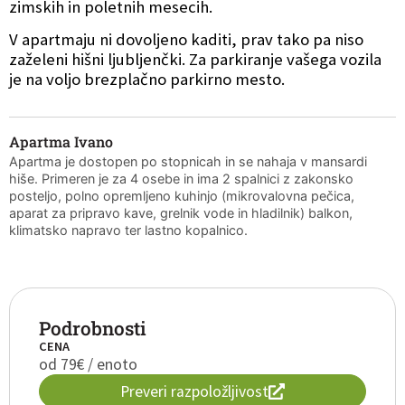
zimskih in poletnih mesecih.
V apartmaju ni dovoljeno kaditi, prav tako pa niso
zaželeni hišni ljubljenčki. Za parkiranje vašega vozila
je na voljo brezplačno parkirno mesto.
Apartma Ivano
Apartma je dostopen po stopnicah in se nahaja v mansardi
hiše. Primeren je za 4 osebe in ima 2 spalnici z zakonsko
posteljo, polno opremljeno kuhinjo (mikrovalovna pečica,
aparat za pripravo kave, grelnik vode in hladilnik) balkon,
klimatsko napravo ter lastno kopalnico.
Podrobnosti
CENA
od 79€ / enoto
Preveri razpoložljivost