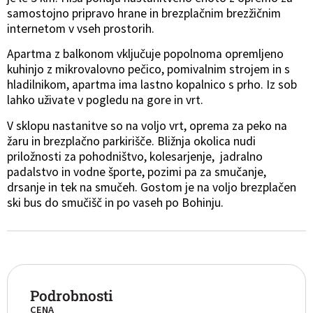
samostojno pripravo hrane in brezplačnim brezžičnim
internetom v vseh prostorih.
Apartma z balkonom vključuje popolnoma opremljeno
kuhinjo z mikrovalovno pečico, pomivalnim strojem in s
hladilnikom, apartma ima lastno kopalnico s prho. Iz sob
lahko uživate v pogledu na gore in vrt.
V sklopu nastanitve so na voljo vrt, oprema za peko na
žaru in brezplačno parkirišče. Bližnja okolica nudi
priložnosti za pohodništvo, kolesarjenje, jadralno
padalstvo in vodne športe, pozimi pa za smučanje,
drsanje in tek na smučeh. Gostom je na voljo brezplačen
ski bus do smučišč in po vaseh po Bohinju.
Podrobnosti
CENA