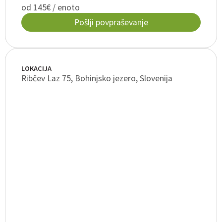
od 145€ / enoto
Pošlji povpraševanje
LOKACIJA
Ribčev Laz 75, Bohinjsko jezero, Slovenija