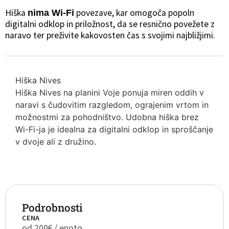
Hiška
povezave, kar omogoča popoln
nima Wi-Fi
digitalni odklop in priložnost, da se resnično povežete z
naravo ter preživite kakovosten čas s svojimi najbližjimi.
Hiška Nives
Hiška Nives na planini Voje ponuja miren oddih v
naravi s čudovitim razgledom, ograjenim vrtom in
možnostmi za pohodništvo. Udobna hiška brez
Wi-Fi-ja je idealna za digitalni odklop in sproščanje
v dvoje ali z družino.
Podrobnosti
CENA
od 200€ / enoto