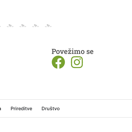
Povežimo se
a
Prireditve
Društvo