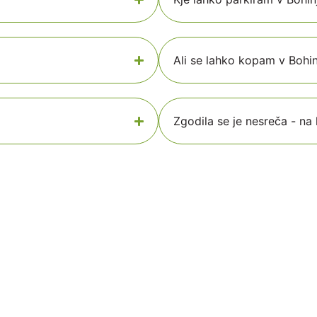
Ali se lahko kopam v Bohi
Zgodila se je nesreča - n
Ostanite povezani z Bohinjem