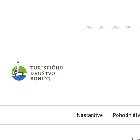
Nastanitve
Pohodništ