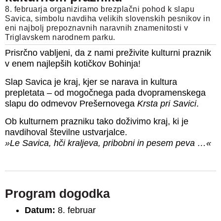
8. februarja organiziramo brezplačni pohod k slapu
Savica, simbolu navdiha velikih slovenskih pesnikov in
eni najbolj prepoznavnih naravnih znamenitosti v
Triglavskem narodnem parku.
Prisrčno vabljeni, da z nami preživite kulturni praznik
v enem najlepših kotičkov Bohinja!
Slap Savica je kraj, kjer se narava in kultura
prepletata – od mogočnega pada dvopramenskega
slapu do odmevov Prešernovega
Krsta pri Savici
.
Ob kulturnem prazniku tako doživimo kraj, ki je
navdihoval številne ustvarjalce.
»Le Savica, hči kraljeva, pribobni in pesem peva …«
Program dogodka
Datum:
8. februar