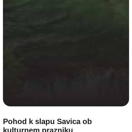
Pohod k slapu Savica ob
kulturnem prazniku