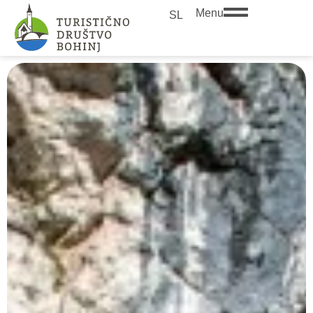
Menu
SL