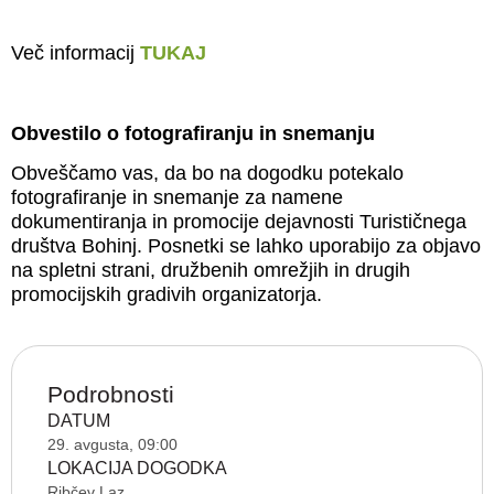
Več informacij
TUKAJ
Obvestilo o fotografiranju in snemanju
Obveščamo vas, da bo na dogodku potekalo
fotografiranje in snemanje za namene
dokumentiranja in promocije dejavnosti Turističnega
društva Bohinj. Posnetki se lahko uporabijo za objavo
na spletni strani, družbenih omrežjih in drugih
promocijskih gradivih organizatorja.
Podrobnosti
DATUM
29. avgusta, 09:00
LOKACIJA DOGODKA
Ribčev Laz