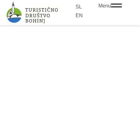
Menu
SL
EN