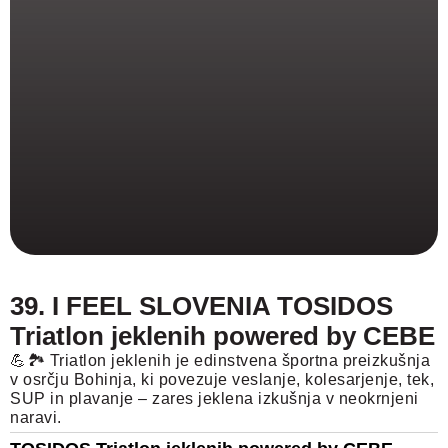
39. I FEEL SLOVENIA TOSIDOS
Triatlon jeklenih powered by CEBE
💪🏞️ Triatlon jeklenih je edinstvena športna preizkušnja
v osrčju Bohinja, ki povezuje veslanje, kolesarjenje, tek,
SUP in plavanje – zares jeklena izkušnja v neokrnjeni
naravi.